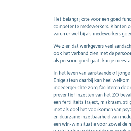
Het belangrijkste voor een goed func
competente medewerkers. Klanten of 
varen er wel bij als medewerkers goed
We zien dat werkgevers veel aandach
ook het verband zien met de persoonl
als persoon goed gaat, kun je meestal
In het leven van aanstaande of jonge 
Enige steun daarbij kan heel welkom 
moedergerichte zorg faciliteren door
preventief inzetten van het ZO beval 
een fertiliteits traject, miskraam, 
met als doel het voorkomen van psych
en duurzame inzetbaarheid van medewe
een win-win situatie voor zowel de m