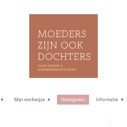
Mijn werkwijze
Werkgevers
Informatie