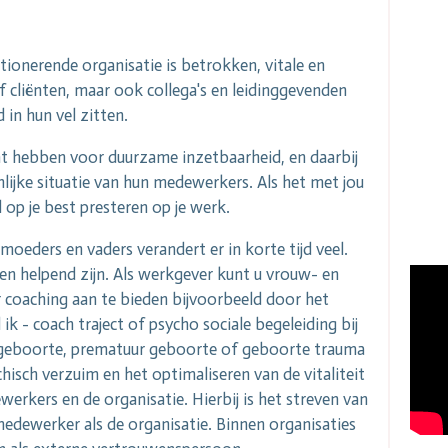
tionerende organisatie is betrokken, vitale en
cliënten, maar ook collega's en leidinggevenden
 in hun vel zitten.
t hebben voor duurzame inzetbaarheid, en daarbij
ijke situatie van hun medewerkers. Als het met jou
 op je best presteren op je werk.
moeders en vaders verandert er in korte tijd veel.
en helpend zijn.
Als werkgever kunt u vrouw- en
 coaching aan te bieden bijvoorbeeld door het
ik - coach traject of psycho sociale begeleiding bij
stilgeboorte, prematuur geboorte of geboorte trauma
isch verzuim en het optimaliseren van de vitaliteit
rkers en de organisatie. Hierbij is het streven van
edewerker als de organisatie. Binnen organisaties